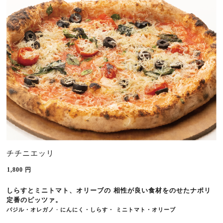
チチニエッリ
1,800
円
しらすとミニトマト、オリーブの 相性が良い食材をのせたナポリ
定番のピッツァ。
バジル・オレガノ
・
にんにく・しらす・ ミニトマト・オリーブ