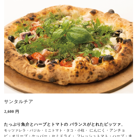
サンタルチア
2,600
円
たっぷり魚介とハーブとトマトの 
バランスがとれたピッツァ
。
にんにく・アンチョ
モッツァレラ・バジル・ミニトマト・タコ・小柱・ 
ビ・オリーブ・ケッパー・セミドライ・ フレッシュトマト・ハーブ・水