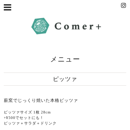
メニュー
ピッツァ
薪窯でじっくり焼いた本格ピッツァ
ピッツァサイズ 1枚 28cm
+¥500でセットにも！
ピッツァ＋サラダ＋ドリンク