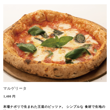
マルゲリータ
1,400
円
本場ナポリで生まれた王道のピッツァ。 シンプルな 
食材で生地の