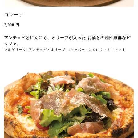
ロマーナ
2,000
円
アンチョビとにんにく、オリーブが入った 
お酒との相性抜群なピ
ッツァ
。
マルゲリータ+アンチョビ・オリーブ・ ケッパー
・
にんにく・ミニトマト