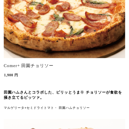
Comer+ 田園チョリソー
1,900
円
田園ハムさんとコラボした、ピリッとうま
辛 
チョリソーが食欲を
掻き立てるピッツァ。 
マルゲリータ+セミドライトマト・ 
田園ハムチョリソー