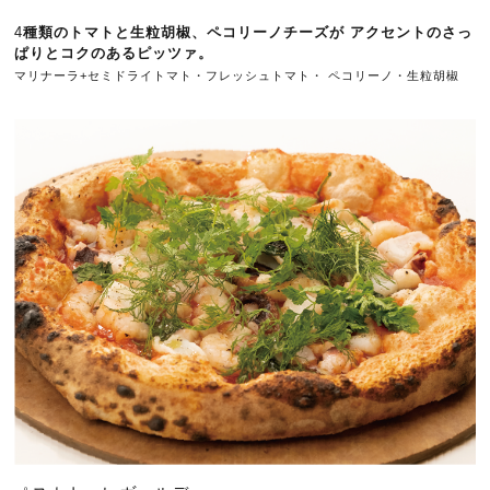
4
種類のトマトと生粒胡椒、ペコリーノチーズが アクセントのさっ
ぱりとコクの
ピッツァ。
ある
マリナーラ+セミドライトマト・フレッシュトマト・ ペコリーノ
・生
粒胡椒