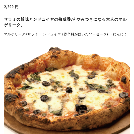
2,200
円
サラミの旨味とンドュイヤの熟成香が やみつきになる大人のマル
ゲリータ
。
マルゲリータ+サラミ・ 
ンドュイヤ (香辛料が効いたソーセージ) ・にんにく