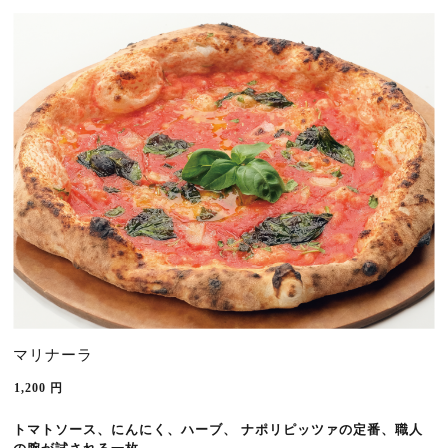
マリナーラ
1,200
円
トマトソース、にんにく、ハーブ、
ナポリピッツァの定番、職人