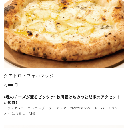
クアトロ・フォルマッジ
2,300
円
4種のチーズが薫るピッツァ! 秋田産はちみつと胡椒のアクセント
が抜群!
モッツァレラ・ゴルゴンゾーラ・ アジアーゴorカマンベール・パルミジャー
ノ
・ 
はちみつ・
胡椒 