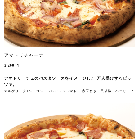
アマトリチャーナ
2,200
円
アマトリーチェのパスタソースをイメージし
た 
万人受け
するピッ
。
ツァ
マルゲリータ+ベーコン・フレッシュトマト・ 赤玉ねぎ・黒胡椒
・
ペコリーノ