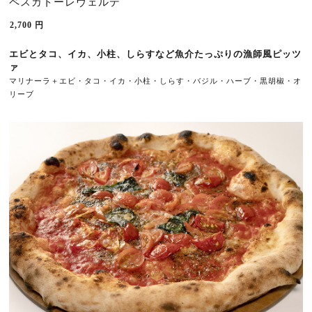
ペスカトーレヴェルデ
2,700
円
エビとタコ、イカ、小柱、しらすなど魚介たっぷりの漁師風ピッツ
ァ
マリナーラ＋エビ・タコ・イカ・小柱・しらす・バジル・ハーブ・黒胡椒・オ
リーブ