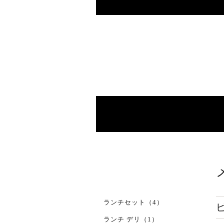
ランチセット（4）
ランチ デリ（1）