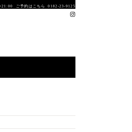
21:00
ご予約はこちら 0182-23-9125